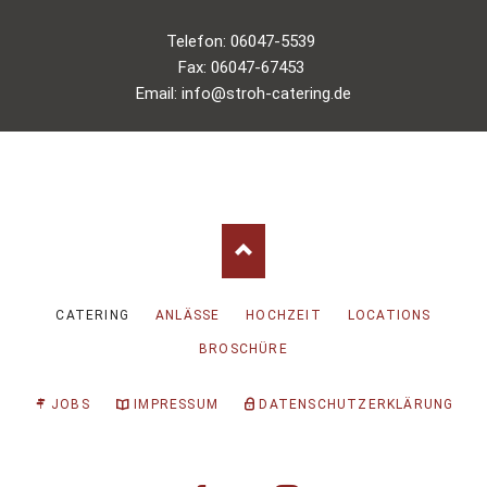
Telefon: 06047-5539
Fax: 06047-67453
Email: info@stroh-catering.de
NAVIGATION
CATERING
ANLÄSSE
HOCHZEIT
LOCATIONS
ÜBERSPRINGEN
BROSCHÜRE
JOBS
IMPRESSUM
DATENSCHUTZERKLÄRUNG